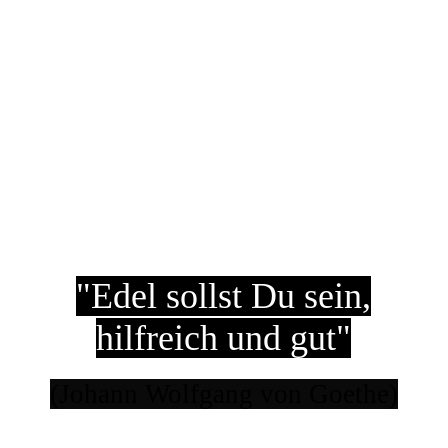
"Edel sollst Du sein,
hilfreich und gut"
(Johann Wolfgang von Goethe)